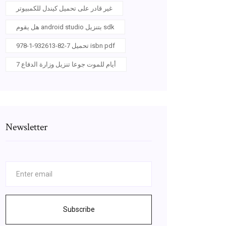
غير قادر على تحميل كيندل للكمبيوتر
هل يقوم android studio بتنزيل sdk
978-1-932613-82-7 تحميل isbn pdf
7 أيام للموت جوعا تنزيل وزارة الدفاع
Newsletter
Subscribe