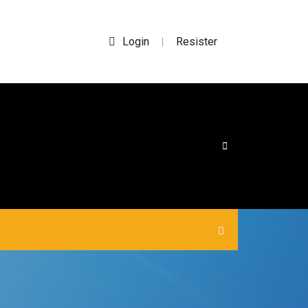
Login
Resister
|