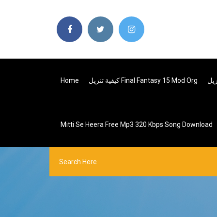
كيفية تنزيل Final Fantasy 15 Mod Org
Home
Mitti Se Heera Free Mp3 320 Kbps Song Download