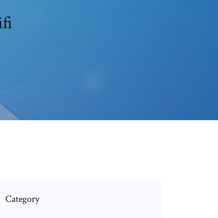
Android لا يتم
Category