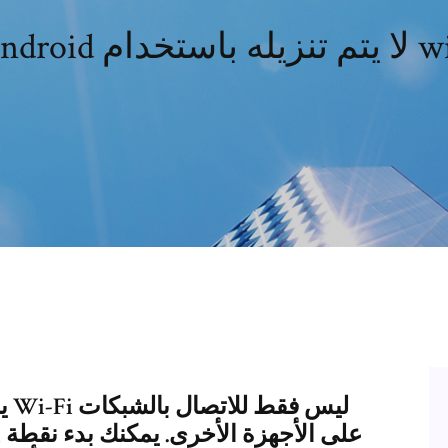
 تنزيله باستخدام wifi