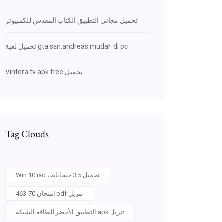
تحميل مجاني التطبيق الكتاب المقدس للكمبيوتر
تحميل لعبة gta.san.andreas.mudah di pc
Vintera tv apk free تحميل
Tag Clouds
Win 10 iso تحميل 3.5 جيجابايت
امتحان 70-463 pdf تنزيل
التطبيق الأخضر للطاقة الشبكة apk تنزيل