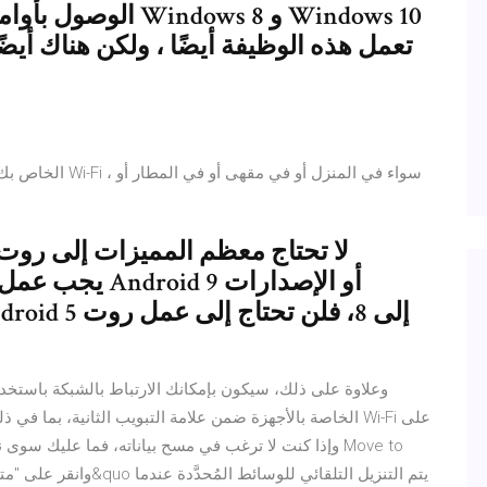
الوصول بأوامر خاصة
لا تحتاج معظم المميزات إلى روت ل
وعلاوة على ذلك، سيكون بإمكانك الارتباط بالشبكة باستخد