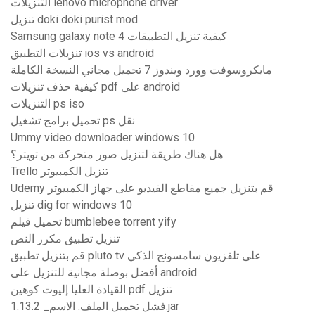
التنزيلات lenovo microphone driver
تنزيل doki doki purist mod
Samsung galaxy note 4 كيفية تنزيل التطبيقات
تنزيلات التطبيق ios vs android
مايكروسوفت وورد ويندوز 7 تحميل مجاني النسخة الكاملة
كيفية حذف تنزيلات pdf على android
التنزيلات ps iso
تحميل برامج تشغيل ps نقل
Ummy video downloader windows 10
هل هناك طريقة لتنزيل صور متحركة من تويتر؟
Trello تنزيل الكمبيوتر
Udemy قم بتنزيل جميع مقاطع الفيديو على جهاز الكمبيوتر
تنزيل dig for windows 10
تحميل فيلم bumblebee torrent yify
تنزيل تطبيق مكرر النص
قم بتنزيل تطبيق pluto tv على تلفزيون سامسونج الذكي
أفضل بوصلة مجانية للتنزيل على android
القيادة العليا إليوت كوهين pdf تنزيل
فشل تحميل الملف. الاسم_ 1.13.2.jar