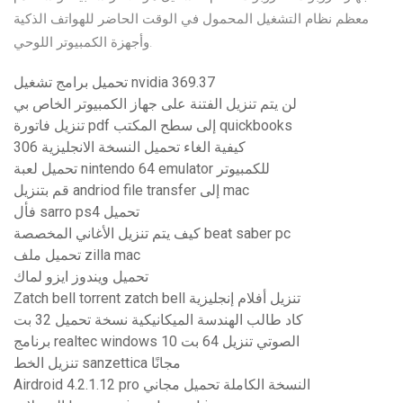
معظم نظام التشغيل المحمول في الوقت الحاضر للهواتف الذكية
وأجهزة الكمبيوتر اللوحي.
تحميل برامج تشغيل nvidia 369.37
لن يتم تنزيل الفتنة على جهاز الكمبيوتر الخاص بي
تنزيل فاتورة pdf إلى سطح المكتب quickbooks
كيفية الغاء تحميل النسخة الانجليزية 306
تحميل لعبة nintendo 64 emulator للكمبيوتر
قم بتنزيل andriod file transfer إلى mac
فأل sarro ps4 تحميل
كيف يتم تنزيل الأغاني المخصصة beat saber pc
تحميل ملف zilla mac
تحميل ويندوز ايزو لماك
Zatch bell torrent zatch bell تنزيل أفلام إنجليزية
كاد طالب الهندسة الميكانيكية نسخة تحميل 32 بت
برنامج realtec windows 10 الصوتي تنزيل 64 بت
تنزيل الخط sanzettica مجانًا
Airdroid 4.2.1.12 pro النسخة الكاملة تحميل مجاني