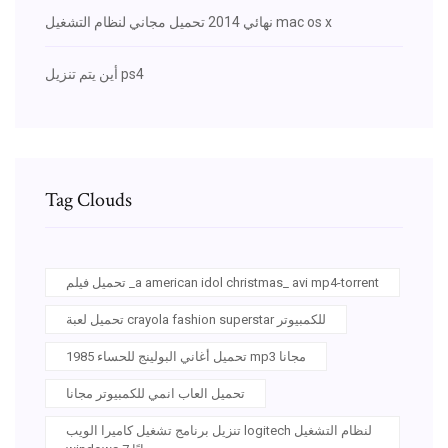
نهائي 2014 تحميل مجاني لنظام التشغيل mac os x
أين يتم تنزيل ps4
Tag Clouds
تحميل فيلم _a american idol christmas_ avi mp4-torrent
تحميل لعبة crayola fashion superstar للكمبيوتر
تحميل أغاني البولينج للحساء 1985 mp3 مجانا
تحميل العاب انمي للكمبيوتر مجانا
تنزيل برنامج تشغيل كاميرا الويب logitech لنظام التشغيل