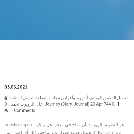
03.03.2021
تحميل التطبيق للهواتف أندرويد وأقراص مجانا » القطعة. تحميل القطعة
على الروبوت تحميل. 0. Journey (Diary, Journal) 20 Apr 744 0.
1 Comments
hdwificampro - هو التطبيق الروبوت أن متاح في متجر. هل يمكن
تحميل جميع إصدارات، بما في ذلك أي إصدار من hdwificampro.