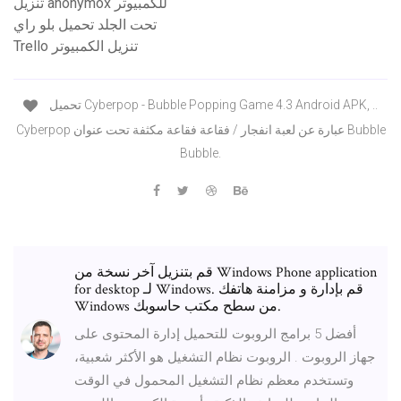
تنزيل anonymox للكمبيوتر
تحت الجلد تحميل بلو راي
Trello تنزيل الكمبيوتر
تحميل Cyberpop - Bubble Popping Game 4.3 Android APK, ..
Cyberpop عبارة عن لعبة انفجار / فقاعة فقاعة مكثفة تحت عنوان Bubble
Bubble.
قم بتنزيل آخر نسخة من Windows Phone application
for desktop لـ Windows. قم بإدارة و مزامنة هاتفك
Windows من سطح مكتب حاسوبك.
أفضل 5 برامج الروبوت للتحميل إدارة المحتوى على
جهاز الروبوت . الروبوت نظام التشغيل هو الأكثر شعبية،
وتستخدم معظم نظام التشغيل المحمول في الوقت