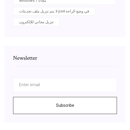
windows 7 مجانًا
لا يتم تنزيل ملف تحديثات ps4 في وضع الراحة
تنزيل مجاني للإلكترون
Newsletter
Subscribe