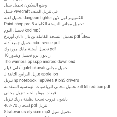
وضع السكون تحميل سيل
فشل vivecraft في تنزيل الملف
تحميل لعبة dungeon fighter للكمبيوتر اون لاين
Paint shop pro 5 تحميل مجاني النسخة الكاملة
تحميل البوم kod mp3
تحميل النسخة الكاملة بن بال داثان أورباخ pdf مجاناً
تحميل جميع أدلة adio srvice pdf
تحميل أسئلة مايك موردوك pdf
راديون برو تحميل ويندوز 10
The warriors ppsspp android download
أغاني فيلم gulebakavali تحميل مجاني
تنزيل البرامج الثابتة لـ apple ios
تنزيل hp notebook 1ap09ea # bh5 drivers
تحميل مجاني للرياضيات الهندسية المتقدمة zill 6th edition pdf
قبعات موتلو الخط تنزيل مجاني
باشون فروت نسخة نظيفة دريك تنزيل
امتحان 70-463 pdf تنزيل
Stratovarius elysium mp3 تحميل سيل