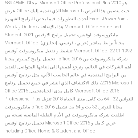
684.48MB. مجانًا. Microsoft Office Professional Plus 2010 هو
عرض Office الذي تقدمه إليك Microsoft، حيث يتضمن هذا العرض
أحدث التطويرات فيما يخص البرامج الشهيرة Excel ،PowerPoint،
Word، و Outlook، هذا بالإضافة Microsoft Office Home and
Student. مايكروسوفت اوفيس، تحميل برامج الاوفيس 2021
Microsoft Office مجاناً برابط مباشر (عربي، فرنسي، إنجليزي).
تنشيط و تفعيل ميكروسوفت أوفيس Microsoft Office. 22-01-1992
تحميل برامج كمبيوتر مجانا - office 2016 شركة مايكروسوفت من
أهم الشركات في العالم، وترجع أهميتها إلى إنتاجها المتواصل للعديد
من البرامج المتقدمة في عالم الحاسب الآلي، مثل برنامج أوفيس
2016، ذلك الاكتشاف الذي انتشر في جميع تحميل برنامج Microsoft
Office 2016 كامل مدى الحياةتحميل Microsoft Office 2016
Professional Plus للنواتين 32 - 64 بت كامل مدى الحياة 2018 تنزيل
مايكروسوفت office 2016 مجانا للنوتين 32 بت و 64 بت تشمل
اطلقت شركة مايكروسوفت في الأيام القليلة الماضية نسخة من
تحميل برنامج اوفيس Microsoft Office 2016 عربي كامل و
including Office Home & Student and Office