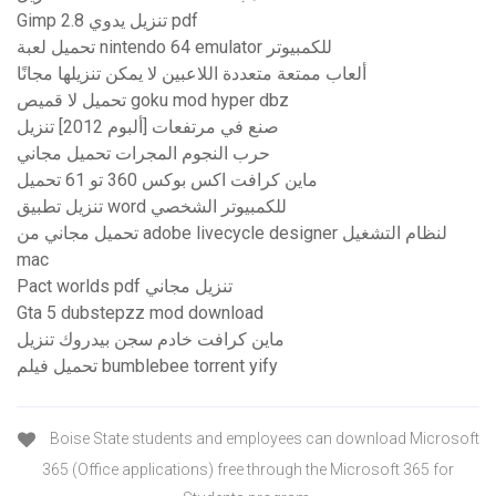
Gimp 2.8 تنزيل يدوي pdf
تحميل لعبة nintendo 64 emulator للكمبيوتر
ألعاب ممتعة متعددة اللاعبين لا يمكن تنزيلها مجانًا
تحميل لا قميص goku mod hyper dbz
صنع في مرتفعات [ألبوم 2012] تنزيل
حرب النجوم المجرات تحميل مجاني
ماين كرافت اكس بوكس ​​360 تو 61 تحميل
تنزيل تطبيق word للكمبيوتر الشخصي
تحميل مجاني من adobe livecycle designer لنظام التشغيل
mac
Pact worlds pdf تنزيل مجاني
Gta 5 dubstepzz mod download
ماين كرافت خادم سجن بيدروك تنزيل
تحميل فيلم bumblebee torrent yify
Boise State students and employees can download Microsoft
365 (Office applications) free through the Microsoft 365 for