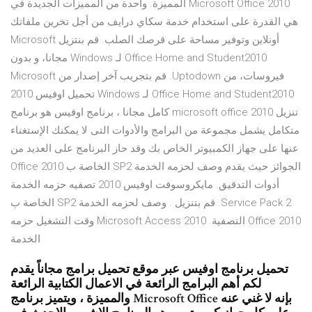
المميزة. واحدة من المميزات الجديدة في Microsoft Office 2010
هي القدرة على استخدام خدمة سكاي درايف من أجل تخرين ملفاتك
أونلاين وتوفير مساحة على قرصك الصلب. ‫قم بنتزيل Microsoft
Office Home and Student2010 لـ Windows مجانا، و بدون
فيروسات، من Uptodown. قم بتجريب آخر إصدار من Microsoft
Office Home and Student2010 لـ Windows تحميل اوفيس 2010
تنزيل microsoft office 2010 كامل مجانا ، برنامج اوفيس هو برنامج
متكامل يشمل مجموعة من البرامج والأدوات التى لا يمكنك الإستغناء
عنها على جهاز الكمبيوتر الخاص بك وقد حاز البرنامج على العديد من
الجوائز حيث يقدم وصف لحزمه الخدمة SP2 الخاصة ب Office 2010
أدوات التدقيق. مايكروسوفت اوفيس 2010 تصفيه حزمه الخدمة
Service Pack 2. قم بتنزيل . وصف لحزمه الخدمة SP2 الخاصة ب
Office 2010 التصفية. Microsoft Access 2010 وقت التشغيل حزمه
الخدمة
تحميل برنامج اوفيس عبر موقع تحميل برامج مجاناً يقدم
لكم أهم البرامج الرائعة في الاعمال الكتابية الرائعة
والمميزة ، ويتميز برنامج Microsoft Office بإنه لا غني عنه