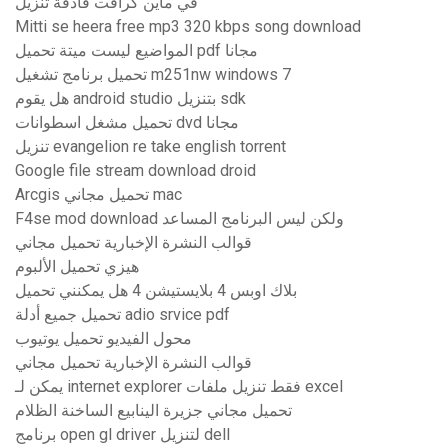
في ماين كرافت قاذفة تنزيل
Mitti se heera free mp3 320 kbps song download
المواضيع ليست ميتة تحميل pdf مجانا
تحميل برنامج تشغيل m251nw windows 7
هل يقوم android studio بتنزيل sdk
تحميل مشغل اسطوانات dvd مجانا
تنزيل evangelion re take english torrent
Google file stream download droid
Arcgis تحميل مجاني mac
F4se mod download ولكن ليس البرنامج المساعد
قوالب النشرة الإخبارية تحميل مجاني
هيزي تحميل الألبوم
بلاك اوبس 4 بلايستيشن 4 هل يمكنني تحميل
تحميل جميع أدلة adio srvice pdf
محول الفيديو تحميل يوتيوب
قوالب النشرة الإخبارية تحميل مجاني
يمكن لـ internet explorer فقط تنزيل ملفات excel
تحميل مجاني جزيرة الينابيع الساخنة الظلام
برنامج open gl driver لتنزيل dell