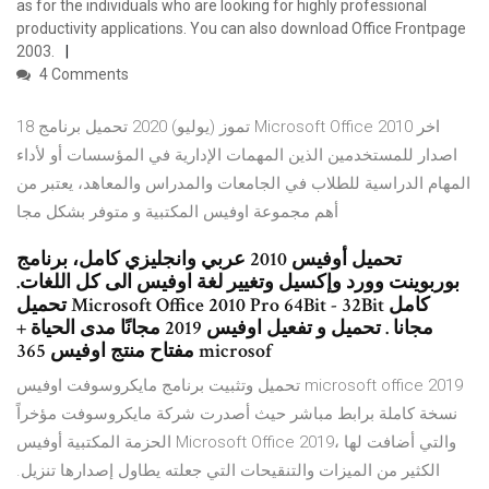
as for the individuals who are looking for highly professional
productivity applications. You can also download Office Frontpage
2003.
4 Comments
18 تموز (يوليو) 2020 تحميل برنامج Microsoft Office 2010 اخر
اصدار للمستخدمين الذين المهمات الإدارية في المؤسسات أو لأداء
المهام الدراسية للطلاب في الجامعات والمدراس والمعاهد، يعتبر من
أهم مجموعة اوفيس المكتبية و متوفر بشكل مجا
تحميل أوفيس 2010 عربي وانجليزي كامل، برنامج
بوربوينت وورد وإكسيل وتغيير لغة اوفيس الى كل اللغات.
تحميل Microsoft Office 2010 Pro 64Bit - 32Bit كامل
مجانا . تحميل و تفعيل اوفيس 2019 مجانًا مدى الحياة +
مفتاح منتج اوفيس 365 microsof
تحميل وتثبيت برنامج مايكروسوفت اوفيس microsoft office 2019
نسخة كاملة برابط مباشر حيث أصدرت شركة مايكروسوفت مؤخراً
الحزمة المكتبية أوفيس Microsoft Office 2019، والتي أضافت لها
الكثير من الميزات والتنقيحات التي جعلته يطاول إصدارها تنزيل.