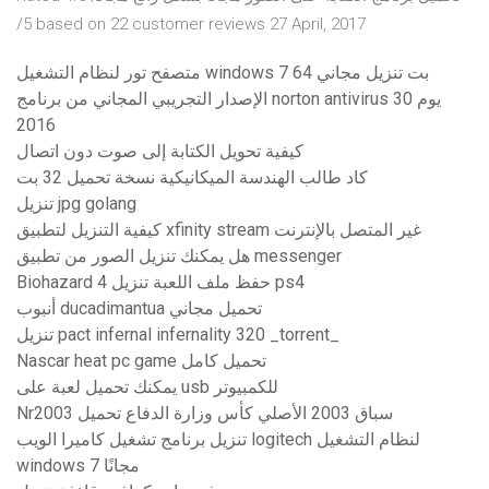
/5 based on 22 customer reviews 27 April, 2017
متصفح تور لنظام التشغيل windows 7 64 بت تنزيل مجاني
الإصدار التجريبي المجاني من برنامج norton antivirus 30 يوم
2016
كيفية تحويل الكتابة إلى صوت دون اتصال
كاد طالب الهندسة الميكانيكية نسخة تحميل 32 بت
تنزيل jpg golang
كيفية التنزيل لتطبيق xfinity stream غير المتصل بالإنترنت
هل يمكنك تنزيل الصور من تطبيق messenger
Biohazard 4 حفظ ملف اللعبة تنزيل ps4
أنبوب ducadimantua تحميل مجاني
تنزيل pact infernal infernality 320 _torrent_
Nascar heat pc game تحميل كامل
يمكنك تحميل لعبة على usb للكمبيوتر
Nr2003 سباق 2003 الأصلي كأس وزارة الدفاع تحميل
تنزيل برنامج تشغيل كاميرا الويب logitech لنظام التشغيل
windows 7 مجانًا