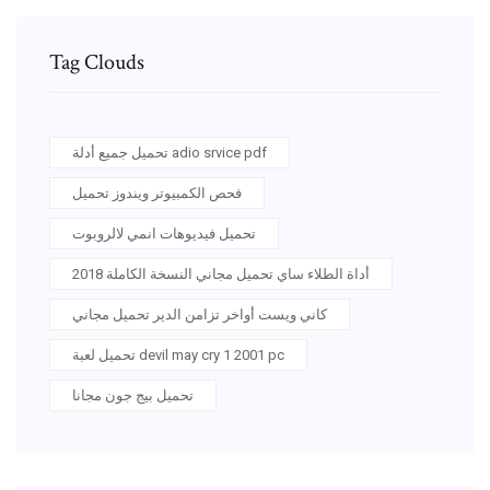
Tag Clouds
تحميل جميع أدلة adio srvice pdf
فحص الكمبيوتر ويندوز تحميل
تحميل فيديوهات انمي لالروبوت
أداة الطلاء ساي تحميل مجاني النسخة الكاملة 2018
كاني ويست أواخر تزامن الدير تحميل مجاني
تحميل لعبة devil may cry 1 2001 pc
تحميل بيج جون مجانا