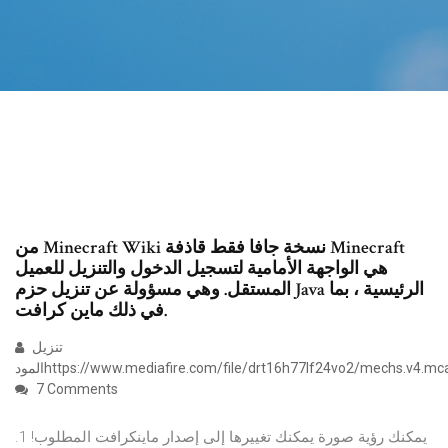
من Minecraft Wiki نسخة جافا فقط قاذفة Minecraft
هي الواجهة الأمامية لتسجيل الدخول والتنزيل للعميل
المستقل. وهي مسؤولة عن تنزيل حزم Java الرئيسية ، بما
في ذلك ماين كرافت.
تنزيل
https://www.mediafire.com/file/drt16h77lf24vo2/mechs.v4.mcaddon
7 Comments
يمكنك رؤية صورة يمكنك تغييرها إلى إصدار ماينكرافت المطلوب! 1.