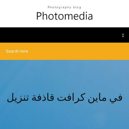
في ماين كرافت قاذفة تنزيل