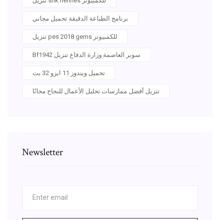
تنزيل snk herines للكمبيوتر
برنامج الطباعة الدقيقة تحميل مجاني
تنزيل pes 2018 gems للكمبيوتر
Bf1942 سوبر العاصمة وزارة الدفاع تنزيل
تحميل ويندوز 11 ايزو 32 بت
تنزيل أفضل ممارسات تحليل الأعمال للنجاح مجانًا
Newsletter