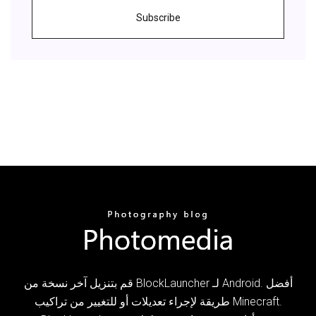
Subscribe
قم بتنزيل آخر نسخة من BlockLauncher لـ Android. أفضل
طريقة لإجراء تعديلات أو للتغيير من تراكيب Minecraft.