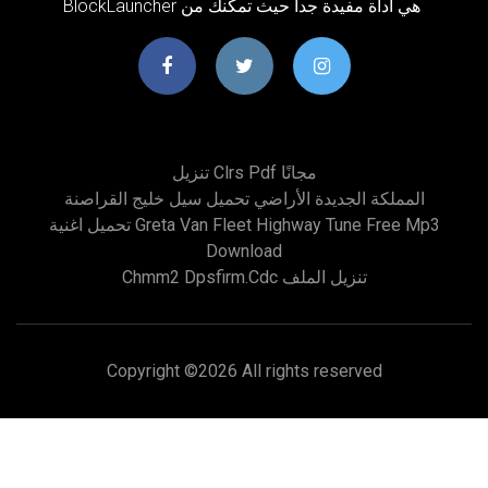
BlockLauncher هي أداة مفيدة جدا حيث تمكنك من
تنزيل Clrs Pdf مجانًا
المملكة الجديدة الأراضي تحميل سيل خليج القراصنة
تحميل اغنية Greta Van Fleet Highway Tune Free Mp3
Download
Chmm2 Dpsfirm.cdc تنزيل الملف
Copyright ©
2026 All rights reserved