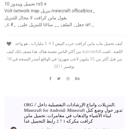
تحميل ويندوز 10 rs5 ir
Volt network map تنزيل minecraft officalblox_
يقول ماين كرافت لا مجال للتنزيل
_c #_ _جعل_ الملف __ متاحًا للتنزيل على url _
كيف تحميل ماب ماين كرافت حرب البيض 3 4. 5 مليارات ، هو واحد
من أكثر الناس نجسة هناك. هذا يصف ذلك كيف succesfull اللعبة ، لعبت
من قبل أكثر من 55 مليون لاعب شهري! في الواقع أصدر النسخة في 18
نوفمبر 2011.
ORG / التنزيلات واتباع الإرشادات التفصيلية داخل.
Minecraft for Android: Minecraft تدور حول وضع كتل
لبناء الأشياء والذهاب في مغامرات. تحميل ماين
كرافت مكركه 1 7 2 رابط التحميل غدا