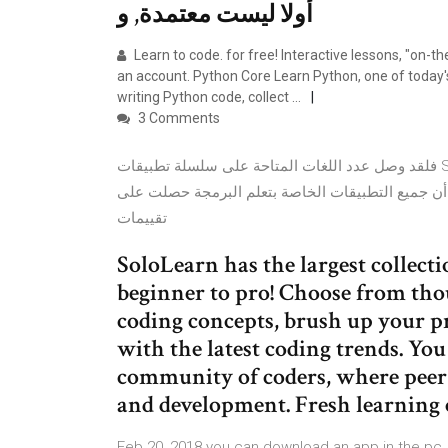
أولا ليست معتمدة, و
Learn to code. for free! Interactive lessons, "on-th
an account. Python Core Learn Python, one of toda
writing Python code, collect …
3 Comments
فلقد وصل عدد اللغات المتاحة على سلسلة تطبيقات SoloLearn إلي 12 لغة برمجة مختلفة ولكل لغة التطبيق الخاص
ضاً أن جميع التطبيقات الخاصة بتعلم البرمجة حصلت على
تقييمات
SoloLearn has the largest collect
beginner to pro! Choose from tho
coding concepts, brush up your 
with the latest coding trends. You 
community of coders, where peer s
and development. Fresh learning
Feb 20, 2018 you can download an app in the pc. 