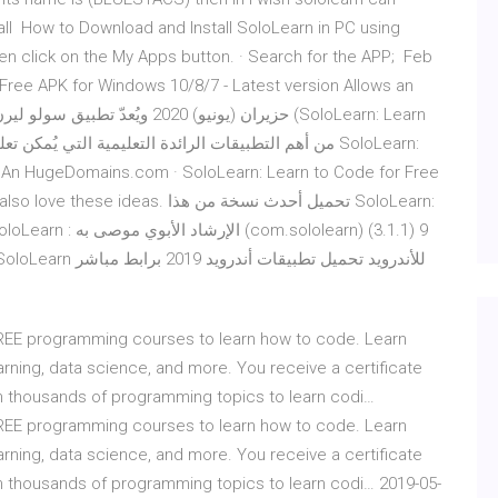
all How to Download and Install SoloLearn in PC using
hen click on the My Apps button. · Search for the APP; Feb
Free APK for Windows 10/8/7 - Latest version Allows an
d · People also love these ideas
oloLearn apk
f FREE programming courses to learn how to code. Learn
arning, data science, and more. You receive a certificate
 thousands of programming topics to learn codi…
f FREE programming courses to learn how to code. Learn
arning, data science, and more. You receive a certificate
 thousands of programming topics to learn codi… 2019-05-