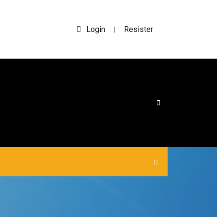
Login
Resister
|