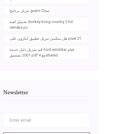
تنزيل برنامج guero مجانًا
تحميل لعبة donkey kong country 2 hd
remake pc
هل يمكنني تنزيل تطبيق أمازون على pixel 2؟
قم بتنزيل دليل خدمة ford windstar لعام
2001 بتنسيق pdf مع 4shared
Newsletter