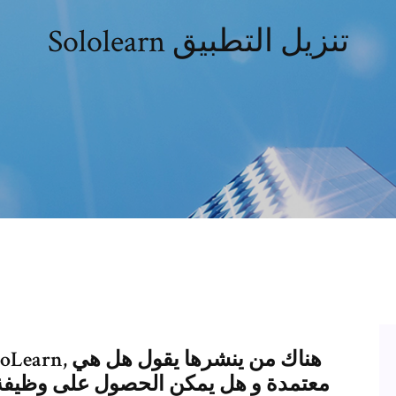
Sololearn تنزيل التطبيق
معتمدة و هل يمكن الحصول على وظيفة