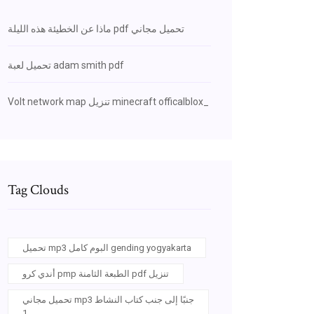
ماذا عن الخطيئة هذه الليلة pdf تحميل مجاني
تحميل لعبة adam smith pdf
Volt network map تنزيل minecraft officalblox_
Tag Clouds
تحميل mp3 البوم كامل gending yogyakarta
أندي كرو pmp الطبعة الثامنة pdf تنزيل
تحميل مجاني mp3 جنبًا إلى جنب كتاب النشاط
1